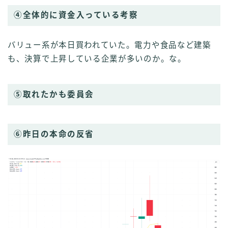
④全体的に資金入っている考察
バリュー系が本日買われていた。電力や食品など建築
も、決算で上昇している企業が多いのか。な。
⑤取れたかも委員会
⑥昨日の本命の反省