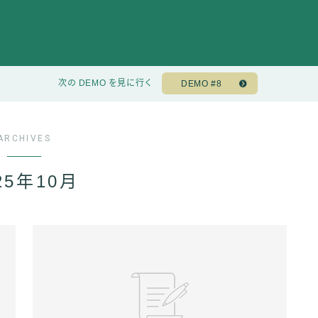
次の DEMO を見に行く
DEMO #8
ARCHIVES
25年10月