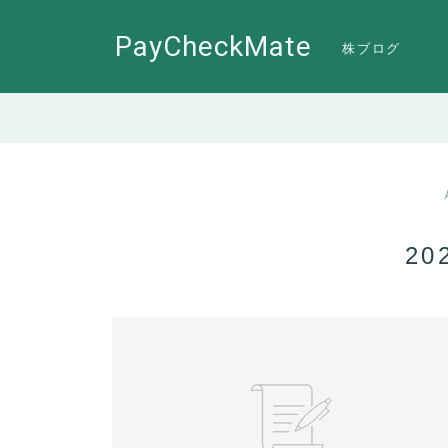
PayCheckMate
株ブログ
20