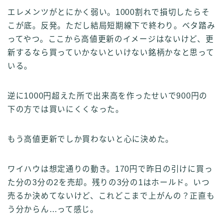
エレメンツがとにかく弱い。1000割れで損切したらそ
こが底。反発。ただし結局短期線下で終わり。ベタ踏み
ってやつ。ここから高値更新のイメージはないけど、更
新するなら買っていかないといけない銘柄かなと思って
いる。
逆に1000円超えた所で出来高を作ったせいで900円の
下の方では買いにくくなった。
もう高値更新でしか買わないと心に決めた。
ワイハウは想定通りの動き。170円で昨日の引けに買っ
た分の3分の2を売却。残りの3分の1はホールド。いつ
売るか決めてないけど、これどこまで上がんの？正直も
う分からん…って感じ。