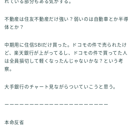
れている部分もある気がする。
不動産は住友不動産だけ強い？弱いのは自動車とか半導
体とか？
中期用に住信SBIだけ買った。ドコモの件で売られたけ
ど、楽天銀行が上がってるし、ドコモの件で買ってた人
は全員損切して軽くなったんじゃないかな？という考
察。
大手銀行のチャート見ながらついていこうと思う。
ーーーーーーーーーーーーーーーーーーーーー
本命反省